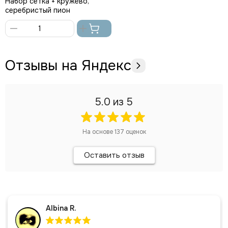
Набор сетка + кружево,
серебристый пион
В
корзину
Отзывы на Яндекс
5.0
из 5
На основе
137
оценок
Оставить отзыв
Albina R.