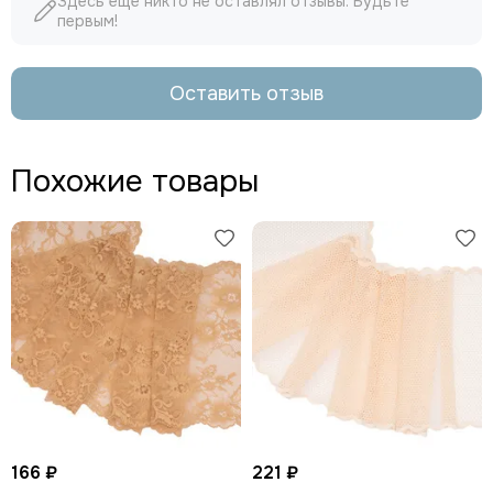
Здесь еще никто не оставлял отзывы. Будьте
первым!
Оставить отзыв
Похожие товары
166 ₽
221 ₽