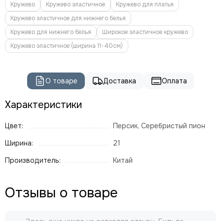
Кружево
Кружево эластичное
Кружево для платья
Кружево эластичное для нижнего белья
Кружево для нижнего белья
Широкое эластичное кружево
Кружево эластичное (ширина 11-40см)
О товаре
Доставка
Оплата
Характеристики
Цвет:
Персик, Серебристый пион
Ширина:
21
Производитель:
Китай
Отзывы о товаре