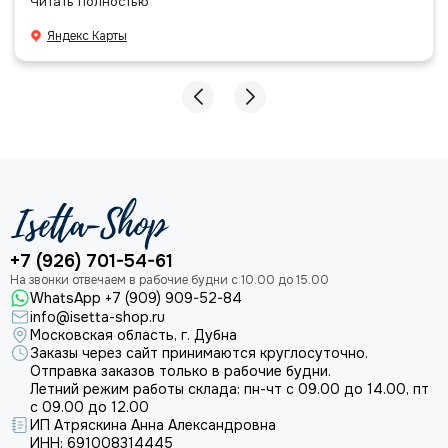
Читать полностью
даже есть подарочек, очень приятно. Спасибо
большое команде!
Яндекс Карты
+7 (926) 701-54-61
WhatsApp +7 (909) 909-52-84
info@isetta-shop.ru
Московская область, г. Дубна
Заказы через сайт принимаются круглосуточно.
Отправка заказов только в рабочие будни.
Летний режим работы склада: пн-чт с 09.00 до 14.00, пт
с 09.00 до 12.00
ИП Атряскина Анна Александровна
ИНН: 691008314445