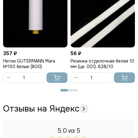
357 ₽
56 ₽
Нитки GUTERMANN Mara
Резинка отделочная белая 10
№150 белые (800)
мм (цв. 001), 628/10
В
В
корзину
корзину
Отзывы на Яндекс
5.0
из 5