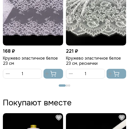
168 ₽
221 ₽
Кружево эластичное белое
Кружево эластичное белое
23 см
23 см, реснички
В
В
корзину
корзину
Покупают вместе