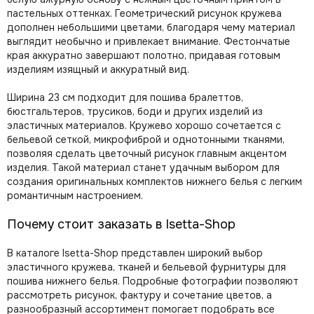
пастельных оттенках. Геометрический рисунок кружева
дополнен небольшими цветами, благодаря чему материал
выглядит необычно и привлекает внимание. Фестончатые
края аккуратно завершают полотно, придавая готовым
изделиям изящный и аккуратный вид.
Ширина 23 см подходит для пошива бралеттов,
бюстгальтеров, трусиков, боди и других изделий из
эластичных материалов. Кружево хорошо сочетается с
бельевой сеткой, микрофиброй и однотонными тканями,
позволяя сделать цветочный рисунок главным акцентом
изделия. Такой материал станет удачным выбором для
создания оригинальных комплектов нижнего белья с легким
романтичным настроением.
Почему стоит заказать в Isetta-Shop
В каталоге Isetta-Shop представлен широкий выбор
эластичного кружева, тканей и бельевой фурнитуры для
пошива нижнего белья. Подробные фотографии позволяют
рассмотреть рисунок, фактуру и сочетание цветов, а
разнообразный ассортимент помогает подобрать все