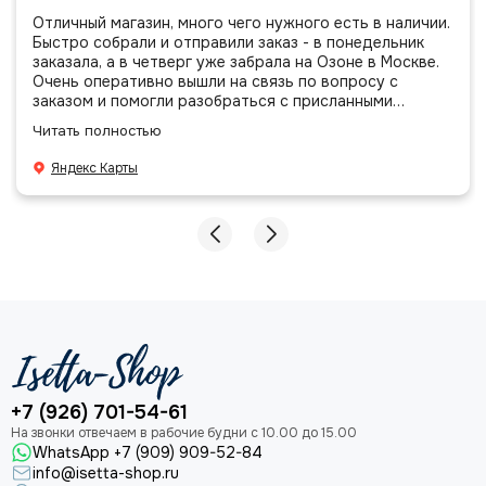
Отличный магазин, много чего нужного есть в наличии.
Быстро собрали и отправили заказ - в понедельник
заказала, а в четверг уже забрала на Озоне в Москве.
Очень оперативно вышли на связь по вопросу с
заказом и помогли разобраться с присланными
позициями. Все очень аккуратно сложено, подписано и
Читать полностью
даже есть подарочек, очень приятно. Спасибо
большое команде!
Яндекс Карты
+7 (926) 701-54-61
WhatsApp +7 (909) 909-52-84
info@isetta-shop.ru