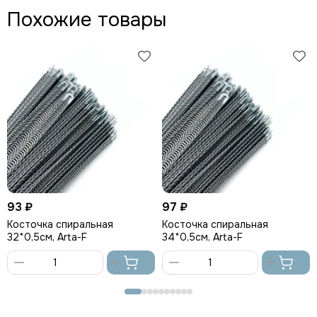
Похожие товары
93 ₽
97 ₽
Косточка спиральная
Косточка спиральная
32*0,5см, Arta-F
34*0,5см, Arta-F
В
В
корзину
корзину