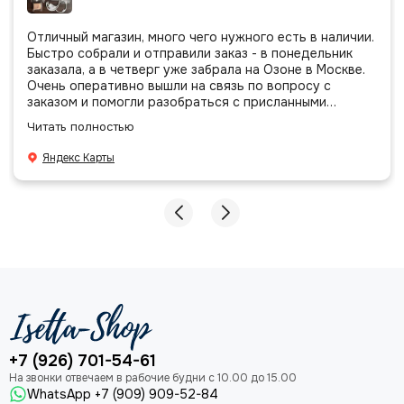
Отличный магазин, много чего нужного есть в наличии.
Быстро собрали и отправили заказ - в понедельник
заказала, а в четверг уже забрала на Озоне в Москве.
Очень оперативно вышли на связь по вопросу с
заказом и помогли разобраться с присланными
позициями. Все очень аккуратно сложено, подписано и
Читать полностью
даже есть подарочек, очень приятно. Спасибо
большое команде!
Яндекс Карты
+7 (926) 701-54-61
WhatsApp +7 (909) 909-52-84