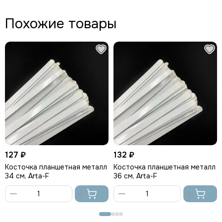
Похожие товары
127 ₽
132 ₽
Косточка планшетная металл
Косточка планшетная металл
34 см, Arta-F
36 см, Arta-F
В
В
корзину
корзину