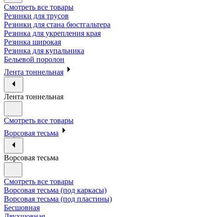
Смотреть все товары
Резинки для трусов
Резинки для стана бюстгальтера
Резинка для укрепления края
Резинка широкая
Резинка для купальника
Бельевой поролон
Лента тоннельная
Лента тоннельная
Смотреть все товары
Ворсовая тесьма
Ворсовая тесьма
Смотреть все товары
Ворсовая тесьма (под каркасы)
Ворсовая тесьма (под пластины)
Бесшовная
Двухшовная