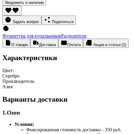
Уведомить о наличии
Задать вопрос
Поделиться
Фурнитура для купальников
Разделители
О товаре
Доставка
Оплата
Акции и статьи (1)
Характеристики
Цвет:
Серебро
Производитель:
Азия
Варианты доставки
1.Ozon
Условия:
Фиксированная стоимость доставки - 350 руб.