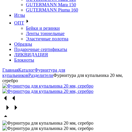
GUTERMANN Mara 150
GUTERMANN Piuma 160
Иглы
ОПТ
Бейки и резинки
Ленты тоннельные
Эластичные полотна
Образцы
Подарочные сертификаты
ЛИКВИДАЦИЯ
Блокноты
Главная
Каталог
Фурнитура для
купальников
Разделители
Фурнитура для купальника 20 мм,
серебро