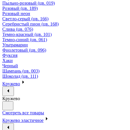
Пыльно-розовый (цв. 019)
Розовый (цв. 189)
Розовый неон
Светло-серый (цв. 166)
Серебристый пион (цв. 168)
Слива (цв. 076)
Темно-красный (цв. 101)
Темно-синий (цв. 061)
Ультрамарин
Фиолетовый (цв. 096)
Фуксия
Хаки
Черный
Шампань (цв. 003)
Шоколад (цв. 111)
Кружево
Кружево
Смотреть все товары
Кружево эластичное