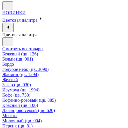
НОВИНКИ
Цветовая палитра
Цветовая палитра
Смотреть все товары
Бежевый (цв. 126)
Белый (цв. 001)
Бордо
Голубое небо (цв. 3090)
Жасмин (цв. 1294)
Желтый
Загар (цв. 030)
Изумруд (цв. 1994)
Кофе (цв. 738)
Кофейно-розовый (цв. 885)
Красный (цв. 100)
Лавандово-серый (цв. 620)
Ментол
Молочный (цв. 004)
Персик (цв. 81)