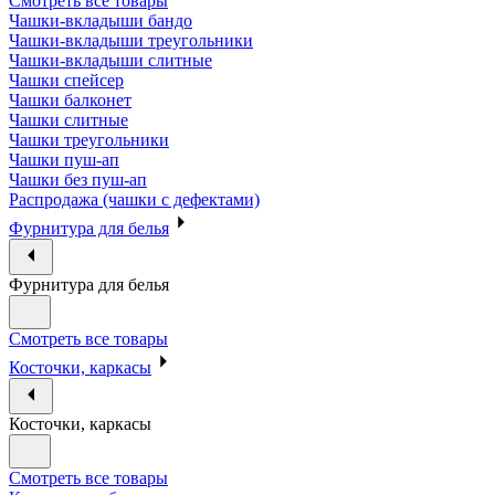
Смотреть все товары
Чашки-вкладыши бандо
Чашки-вкладыши треугольники
Чашки-вкладыши слитные
Чашки спейсер
Чашки балконет
Чашки слитные
Чашки треугольники
Чашки пуш-ап
Чашки без пуш-ап
Распродажа (чашки с дефектами)
Фурнитура для белья
Фурнитура для белья
Смотреть все товары
Косточки, каркасы
Косточки, каркасы
Смотреть все товары