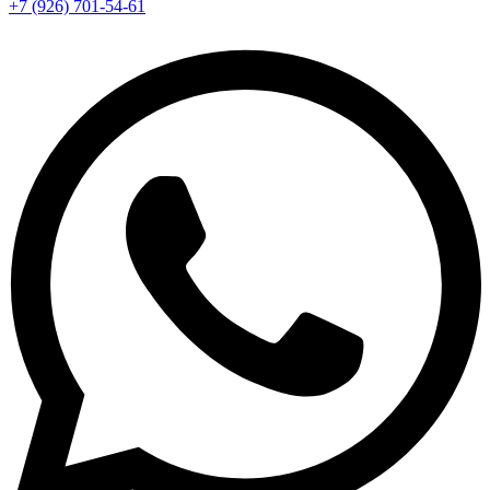
+7 (926) 701-54-61