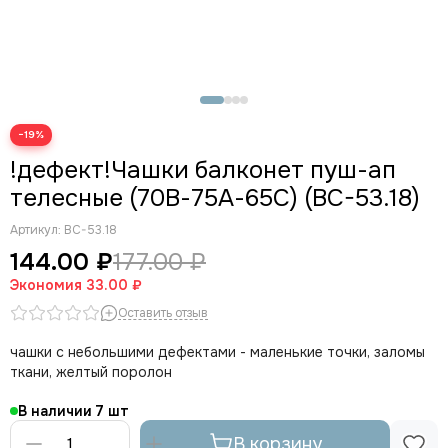
Чашки треугольники
Чашки пуш-ап
Чашки без пуш-ап
Распродажа (чашки с дефектами)
−19%
!дефект!Чашки балконет пуш-ап
телесные (70В-75А-65С) (BC-53.18)
Артикул:
BC-53.18
144.00 ₽
177.00 ₽
Экономия
33.00 ₽
Оставить отзыв
чашки с небольшими дефектами - маленькие точки, заломы
ткани, желтый поролон
В наличии
7
В корзину