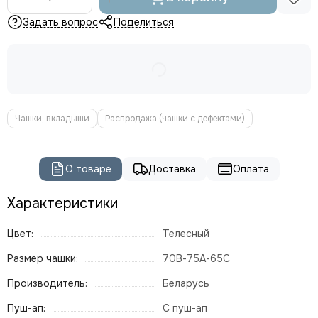
Задать вопрос
Поделиться
Чашки, вкладыши
Распродажа (чашки с дефектами)
О товаре
Доставка
Оплата
Характеристики
Цвет:
Телесный
Размер чашки:
70В-75А-65С
Производитель:
Беларусь
Пуш-ап:
С пуш-ап