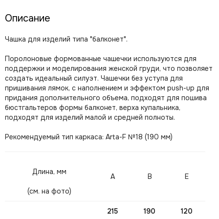
Описание
Чашка для изделий типа "балконет".
Поролоновые формованные чашечки используются для
поддержки и моделирования женской груди, что позволяет
создать идеальный силуэт. Чашечки без уступа для
пришивания лямок, с наполнением и эффектом push-up для
придания дополнительного объема, подходят для пошива
бюстгальтеров формы балконет, верха купальника,
подходят для изделий малой и средней полноты.
Рекомендуемый тип каркаса: Arta-F №18 (190 мм)
Длина, мм
A
B
E
(см. на фото)
215
190
120