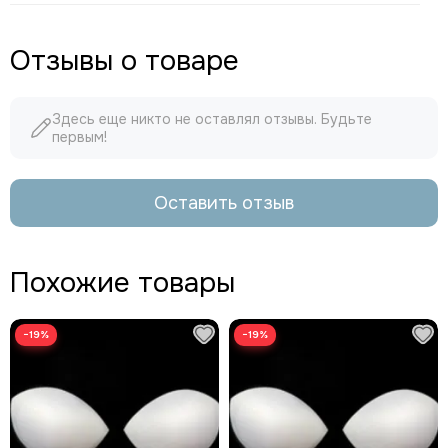
Отзывы о товаре
Здесь еще никто не оставлял отзывы. Будьте
первым!
Оставить отзыв
Похожие товары
−19%
−19%