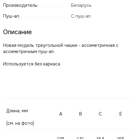
Производитель:
Беларусь
Пуш-ап:
С пуш-ап
Описание
Новая модель треугольной чашки - ассиметричная с
ассиметричным пуш-ап.
Используется без каркаса
Длина, мм
A
B
C
E
(см. на фото)