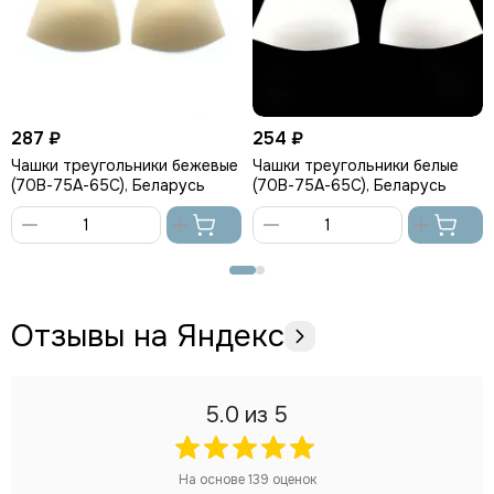
287 ₽
254 ₽
Чашки треугольники бежевые
Чашки треугольники белые
(70В-75А-65С), Беларусь
(70В-75А-65С), Беларусь
В
В
корзину
корзину
Отзывы на Яндекс
5.0
из 5
На основе
139
оценок