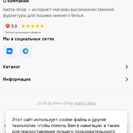
О компании
Isetta-shop — интернет-магазин высококачественной
фурнитуры для пошива нижнего белья.
Мы в социальных сетях
Каталог
Информация
2026 © Isetta-Shop.
Карта сайта
Этот сайт использует cookie-файлы и другие
технологии, чтобы помочь Вам в навигации, а также
Вся представленная на сайте информация, касающаяся характеристик,
стоимости товаров и услуг, носит информационный характер и ни при
для предоставления лучшего пользовательского