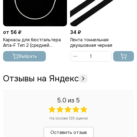
от 56 ₽
34 ₽
Каркасы для бюстгальтера
Лента тоннельная
Arta-F Тип 2 (средней
двухшовная черная
глубины)
Выбрать
В
корзину
Отзывы на Яндекс
5.0
из 5
На основе
139
оценок
Оставить отзыв