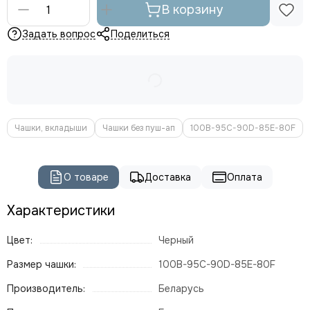
В корзину
Задать вопрос
Поделиться
Чашки, вкладыши
Чашки без пуш-ап
100B-95C-90D-85E-80F
О товаре
Доставка
Оплата
Характеристики
Цвет:
Черный
Размер чашки:
100B-95C-90D-85E-80F
Производитель:
Беларусь