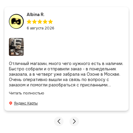
Albina R.
6 августа 2026
Отличный магазин, много чего нужного есть в наличии.
Быстро собрали и отправили заказ - в понедельник
заказала, а в четверг уже забрала на Озоне в Москве.
Очень оперативно вышли на связь по вопросу с
заказом и помогли разобраться с присланными
позициями. Все очень аккуратно сложено, подписано и
Читать полностью
даже есть подарочек, очень приятно. Спасибо
большое команде!
Яндекс Карты