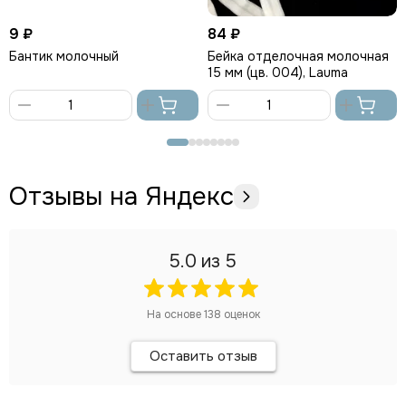
9 ₽
84 ₽
Бантик молочный
Бейка отделочная молочная
15 мм (цв. 004), Lauma
В
В
корзину
корзину
Отзывы на Яндекс
5.0
из 5
На основе
138
оценок
Оставить отзыв