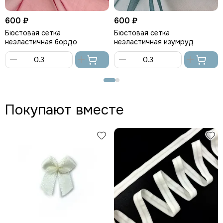
600 ₽
600 ₽
Бюстовая сетка
Бюстовая сетка
неэластичная бордо
неэластичная изумруд
В
В
корзину
корзину
Покупают вместе