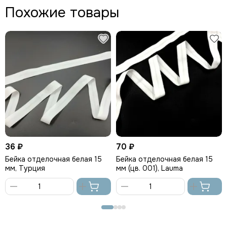
Похожие товары
36 ₽
70 ₽
Бейка отделочная белая 15
Бейка отделочная белая 15
мм, Турция
мм (цв. 001), Lauma
В
В
корзину
корзину