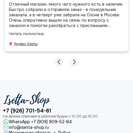
Отличный магазин, много чего нужного есть в наличии.
Быстро собрали и отправили заказ - в понедельник
заказала, а в четверг уже забрала на Озоне в Москве.
Очень оперативно вышли на связь по вопросу с
заказом и помогли разобраться с присланными
позициями. Все очень аккуратно сложено, подписано и
Читать полностью
даже есть подарочек, очень приятно. Спасибо
большое команде!
Яндекс Карты
+7 (926) 701-54-61
WhatsApp +7 (909) 909-52-84
info@isetta-shop.ru
Московская область, г. Дубна