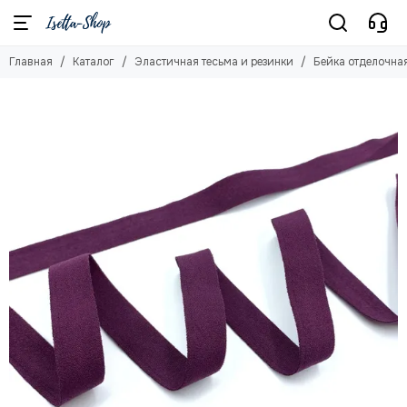
Эластичная тесьма и резинки
Главная
Каталог
Эластичная тесьма и резинки
Бейка отделочная
Смотреть все товары
Бейка отделочная (окантовочная резинка)
Резинка бретелечная
Резинка отделочная
Резинка широкая
Резинка для купальника