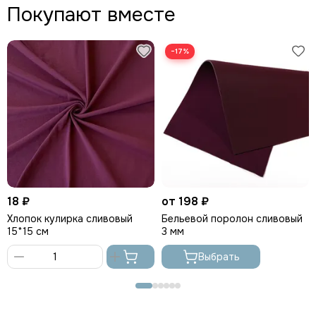
Покупают вместе
−17%
18 ₽
от 198 ₽
Хлопок кулирка сливовый
Бельевой поролон сливовый
15*15 см
3 мм
Выбрать
В
корзину