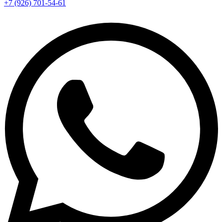
+7 (926) 701-54-61