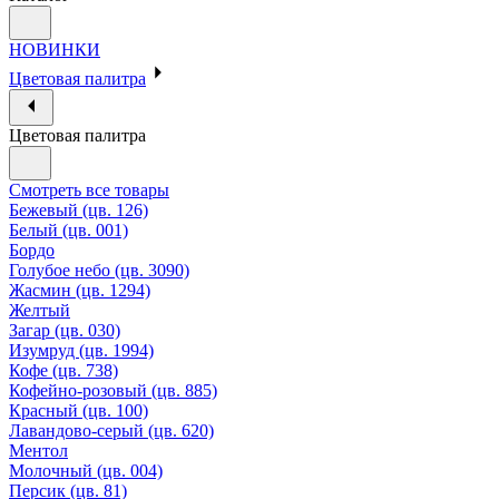
НОВИНКИ
Цветовая палитра
Цветовая палитра
Смотреть все товары
Бежевый (цв. 126)
Белый (цв. 001)
Бордо
Голубое небо (цв. 3090)
Жасмин (цв. 1294)
Желтый
Загар (цв. 030)
Изумруд (цв. 1994)
Кофе (цв. 738)
Кофейно-розовый (цв. 885)
Красный (цв. 100)
Лавандово-серый (цв. 620)
Ментол
Молочный (цв. 004)
Персик (цв. 81)