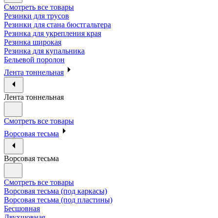
Смотреть все товары
Резинки для трусов
Резинки для стана бюстгальтера
Резинка для укрепления края
Резинка широкая
Резинка для купальника
Бельевой поролон
Лента тоннельная
Лента тоннельная
Смотреть все товары
Ворсовая тесьма
Ворсовая тесьма
Смотреть все товары
Ворсовая тесьма (под каркасы)
Ворсовая тесьма (под пластины)
Бесшовная
Двухшовная