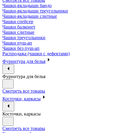
Смотреть все товары
Чашки-вкладыши бандо
Чашки-вкладыши треугольники
Чашки-вкладыши слитные
Чашки спейсер
Чашки балконет
Чашки слитные
Чашки треугольники
Чашки пуш-ап
Чашки без пуш-ап
Распродажа (чашки с дефектами)
Фурнитура для белья
Фурнитура для белья
Смотреть все товары
Косточки, каркасы
Косточки, каркасы
Смотреть все товары