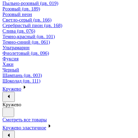
Пыльно-розовый (цв. 019)
Розовый (цв. 189)
Розовый неон
Светло-серый (цв. 166)
Серебристый пион (цв. 168)
Слива (цв. 076)
Темно-красный (цв. 101)
Темно-синий (цв. 061)
Ультрамарин
Фиолетовый (цв. 096)
Фуксия
Хаки
Черный
Шампань (цв. 003)
Шоколад (цв. 111)
Кружево
Кружево
Смотреть все товары
Кружево эластичное