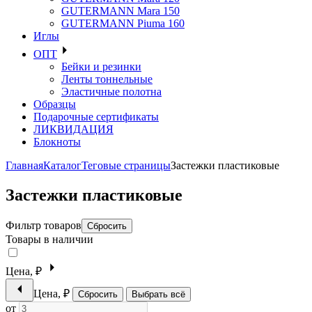
GUTERMANN Mara 150
GUTERMANN Piuma 160
Иглы
ОПТ
Бейки и резинки
Ленты тоннельные
Эластичные полотна
Образцы
Подарочные сертификаты
ЛИКВИДАЦИЯ
Блокноты
Главная
Каталог
Теговые страницы
Застежки пластиковые
Застежки пластиковые
Фильтр товаров
Сбросить
Товары в наличии
Цена, ₽
Цена, ₽
Сбросить
Выбрать всё
от