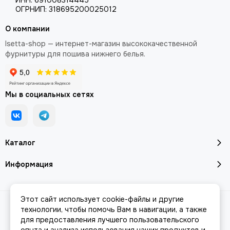
ИНН: 691008314445
ОГРНИП: 318695200025012
О компании
Isetta-shop — интернет-магазин высококачественной
фурнитуры для пошива нижнего белья.
Мы в социальных сетях
Каталог
Информация
Этот сайт использует cookie-файлы и другие
2026 © Isetta-Shop.
Карта сайта
технологии, чтобы помочь Вам в навигации, а также
для предоставления лучшего пользовательского