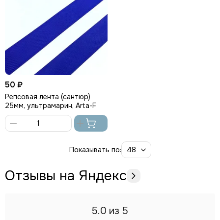
50 ₽
Репсовая лента (сантюр)
25мм, ультрамарин, Arta-F
В
корзину
Показывать по:
Отзывы на Яндекс
5.0
из 5