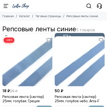
Главная
Каталог
Теговые страницы
Репсовые ленты синие
Репсовые ленты синие
Фильтр товаров
−28%
18 ₽
50 ₽
25 ₽
Репсовая лента (сантюр)
Репсовая лента (сантюр)
25мм, голубая, Греция
25мм, голубое небо, Arta-F