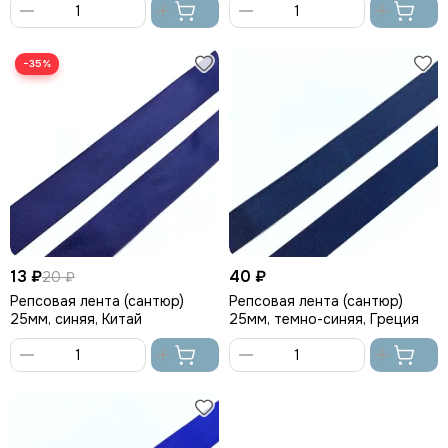
В
В
корзину
корзину
−35%
13 ₽
40 ₽
20 ₽
Репсовая лента (сантюр)
Репсовая лента (сантюр)
25мм, синяя, Китай
25мм, темно-синяя, Греция
В
В
корзину
корзину