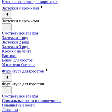
Крючки-застежки для кормящих
Застежки с крючками
Застежки с крючками
Смотреть все товары
Застежки 1 ряд
Застежки 2 ряда
Застежки 3 ряда
Крючки на ленте
Бантики
Бейки для бюстов
Усилители бретели
Фурнитура для корсетов
Фурнитура для корсетов
Смотреть все товары
Спиральные кости и наконечники
Планшетные кости
Люверсы