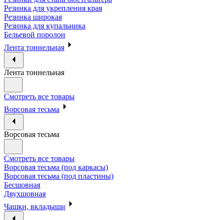
Резинка для укрепления края
Резинка широкая
Резинка для купальника
Бельевой поролон
Лента тоннельная
Лента тоннельная
Смотреть все товары
Ворсовая тесьма
Ворсовая тесьма
Смотреть все товары
Ворсовая тесьма (под каркасы)
Ворсовая тесьма (под пластины)
Бесшовная
Двухшовная
Чашки, вкладыши