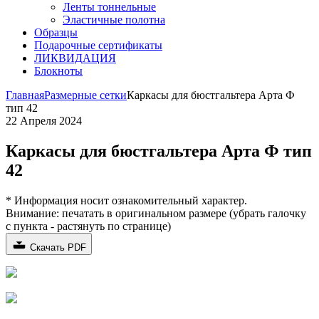
Ленты тоннельные
Эластичные полотна
Образцы
Подарочные сертификаты
ЛИКВИДАЦИЯ
Блокноты
Главная
Размерные сетки
Каркасы для бюстгальтера Арта Ф
тип 42
22 Апреля 2024
Каркасы для бюстгальтера Арта Ф тип
42
* Информация носит ознакомительный характер.
Внимание:
печатать в оригинальном размере (убрать галочку
с пункта - растянуть по странице)
Скачать PDF