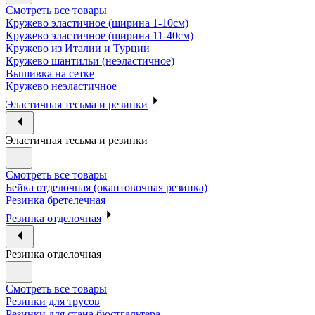
Смотреть все товары
Кружево эластичное (ширина 1-10см)
Кружево эластичное (ширина 11-40см)
Кружево из Италии и Турции
Кружево шантильи (неэластичное)
Вышивка на сетке
Кружево неэластичное
Эластичная тесьма и резинки
Эластичная тесьма и резинки
Смотреть все товары
Бейка отделочная (окантовочная резинка)
Резинка бретелечная
Резинка отделочная
Резинка отделочная
Смотреть все товары
Резинки для трусов
Резинки для стана бюстгальтера