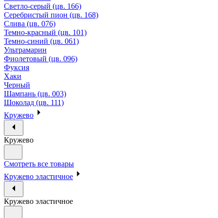
Светло-серый (цв. 166)
Серебристый пион (цв. 168)
Слива (цв. 076)
Темно-красный (цв. 101)
Темно-синий (цв. 061)
Ультрамарин
Фиолетовый (цв. 096)
Фуксия
Хаки
Черный
Шампань (цв. 003)
Шоколад (цв. 111)
Кружево
Кружево
Смотреть все товары
Кружево эластичное
Кружево эластичное