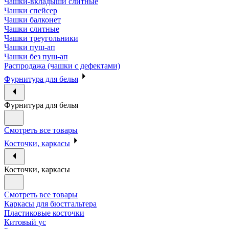
Чашки-вкладыши слитные
Чашки спейсер
Чашки балконет
Чашки слитные
Чашки треугольники
Чашки пуш-ап
Чашки без пуш-ап
Распродажа (чашки с дефектами)
Фурнитура для белья
Фурнитура для белья
Смотреть все товары
Косточки, каркасы
Косточки, каркасы
Смотреть все товары
Каркасы для бюстгальтера
Пластиковые косточки
Китовый ус