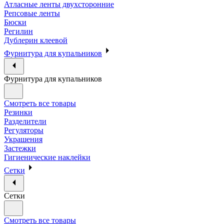
Атласные ленты двухсторонние
Репсовые ленты
Бюски
Регилин
Дублерин клеевой
Фурнитура для купальников
Фурнитура для купальников
Смотреть все товары
Резинки
Разделители
Регуляторы
Украшения
Застежки
Гигиенические наклейки
Сетки
Сетки
Смотреть все товары